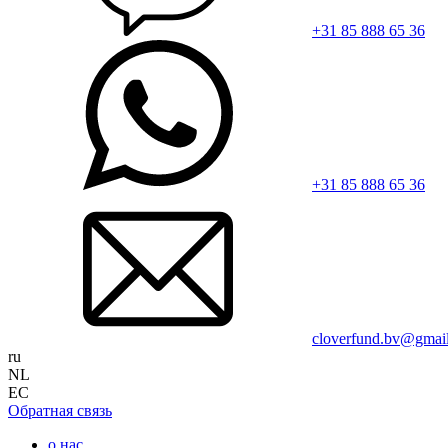
+31 85 888 65 36
+31 85 888 65 36
cloverfund.bv@gmai
ru
NL
EC
Обратная связь
о нас