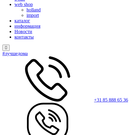
web shop
holland
import
каталог
информация
Новости
контакты
#лучшедома
+31 85 888 65 36