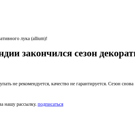
тивного лука (allium)!
ии закончился сезон декорати
упать не рекомендуется, качество не гарантируется. Сезон снова 
на нашу рассылку.
подписаться