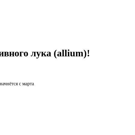
вного лука (allium)!
начнётся с марта