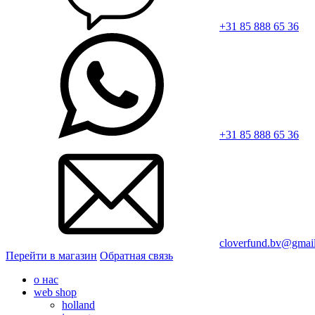
+31 85 888 65 36
+31 85 888 65 36
cloverfund.bv@gmai
Перейти в магазин
Обратная связь
о нас
web shop
holland