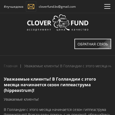
#лучшедома
cloverfund.bv@gmail.com
ОБРАТНАЯ СВЯЗЬ
Главная
Уважаемые клиенты! В Голландии с этого месяца начи
Уважаемые клиенты! В Голландии с этого
месяца начинается сезон гиппеаструма
(hippeastrum)!
Уважаемые клиенты!
В Голландии с этого месяца начинается сезон гиппеаструма
(hippeastrum)! Всегда рады помочь с их покупкой, обращайтесь.