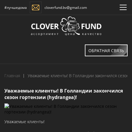
#лучшедома
cloverfund.bv@gmail.com
ОБРАТНАЯ СВЯЗЬ
Главная
Уважаемые клиенты! В Голландии закончился сезон го
Уважаемые клиенты! В Голландии закончился
сезон гортензии (hydrangea)!
Уважаемые клиенты!