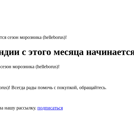
я сезон морозника (helleborus)!
ии с этого месяца начинается 
orus)! Всегда рады помочь с покупкой, обращайтесь.
на нашу рассылку.
подписаться