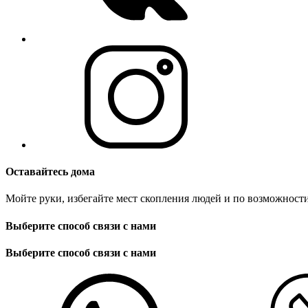
Оставайтесь дома
Мойте руки, избегайте мест скопления людей и по возможности
Выберите способ связи с нами
Выберите способ связи с нами