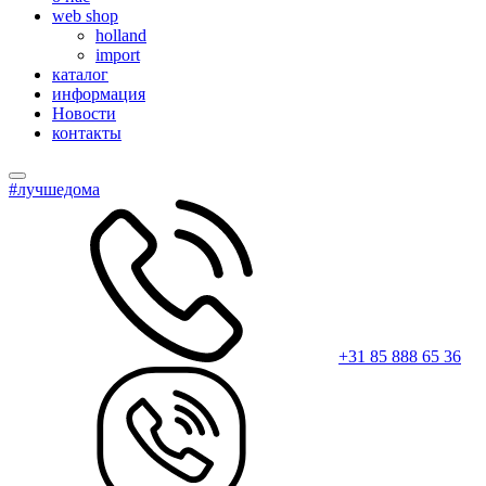
web shop
holland
import
каталог
информация
Новости
контакты
#лучшедома
+31 85 888 65 36