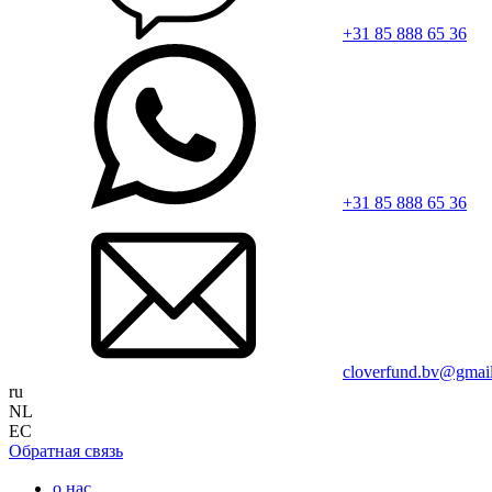
+31 85 888 65 36
+31 85 888 65 36
cloverfund.bv@gmai
ru
NL
EC
Обратная связь
о нас