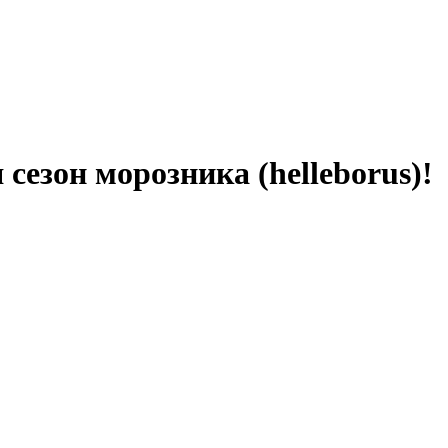
сезон морозника (helleborus)!