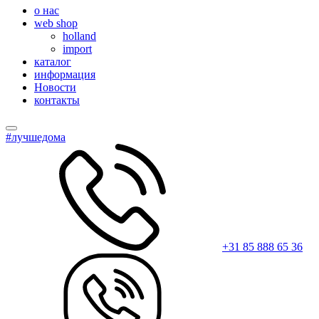
о нас
web shop
holland
import
каталог
информация
Новости
контакты
#лучшедома
+31 85 888 65 36