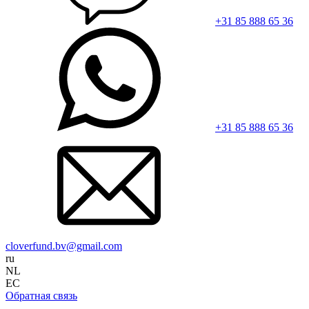
+31 85 888 65 36
+31 85 888 65 36
cloverfund.bv@gmail.com
ru
NL
EC
Обратная связь