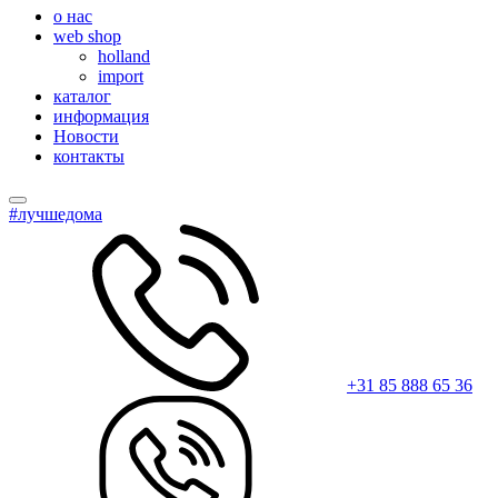
о нас
web shop
holland
import
каталог
информация
Новости
контакты
#лучшедома
+31 85 888 65 36