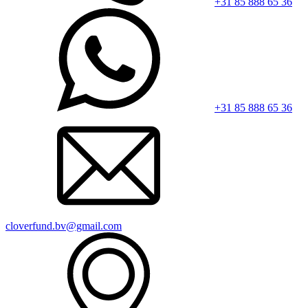
+31 85 888 65 36
+31 85 888 65 36
cloverfund.bv@gmail.com